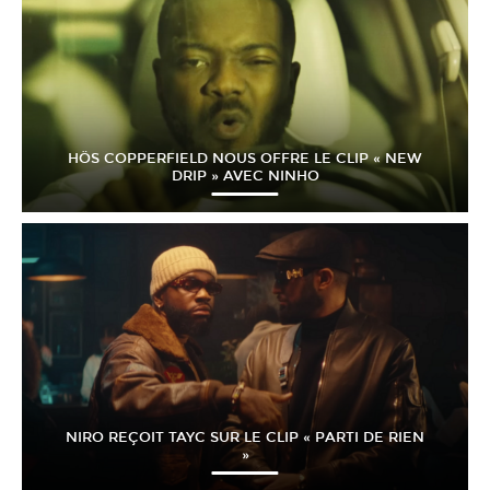
HÖS COPPERFIELD NOUS OFFRE LE CLIP « NEW
DRIP » AVEC NINHO
NIRO REÇOIT TAYC SUR LE CLIP « PARTI DE RIEN
»