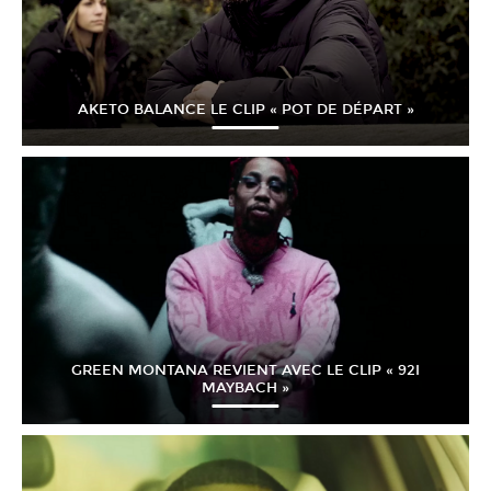
AKETO BALANCE LE CLIP « POT DE DÉPART »
GREEN MONTANA REVIENT AVEC LE CLIP « 92I
MAYBACH »