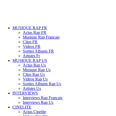
MUSIQUE RAP FR
Actus Rap FR
Musique Rap Francais
Clips FR
Videos FR
Sorties Albums FR
Artistes Fr
MUSIQUE RAP US
Actus Rap Us
Musique Rap Us
Clips Rap Us
Videos Rap Us
Sorties Albums Rap Us
Artistes Us
INTERVIEWS
Interviews Rap Francais
Interviews Rap Us
CINELITE
Actus Cinelite