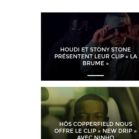
HOUDI ET STONY STONE
PRÉSENTENT LEUR CLIP « LA
BRUME »
HÖS COPPERFIELD NOUS
OFFRE LE CLIP « NEW DRIP »
AVEC NINHO