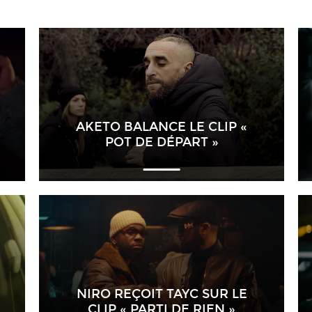
AKETO BALANCE LE CLIP «
POT DE DÉPART »
NIRO REÇOIT TAYC SUR LE
CLIP « PARTI DE RIEN »