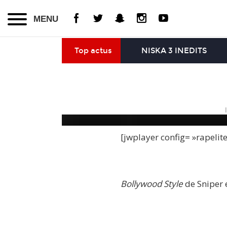
MENU
Top actus
NISKA 3 INEDITS
[jwplayer config= »rapelit
Bollywood Style
de Sniper