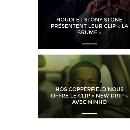
HOUDI ET STONY STONE
PRÉSENTENT LEUR CLIP « LA
BRUME »
HÖS COPPERFIELD NOUS
OFFRE LE CLIP « NEW DRIP »
AVEC NINHO