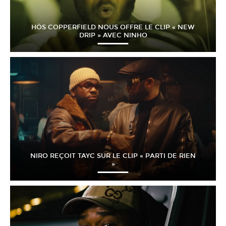
HÖS COPPERFIELD NOUS OFFRE LE CLIP « NEW
DRIP » AVEC NINHO
NIRO REÇOIT TAYC SUR LE CLIP « PARTI DE RIEN
»