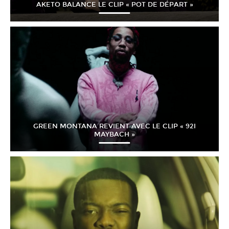
AKETO BALANCE LE CLIP « POT DE DÉPART »
GREEN MONTANA REVIENT AVEC LE CLIP « 92I
MAYBACH »