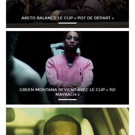
AKETO BALANCE LE CLIP « POT DE DÉPART »
GREEN MONTANA REVIENT AVEC LE CLIP « 92I
MAYBACH »