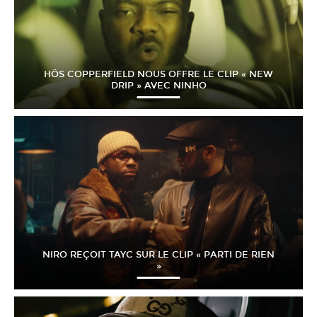
HÖS COPPERFIELD NOUS OFFRE LE CLIP « NEW
DRIP » AVEC NINHO
NIRO REÇOIT TAYC SUR LE CLIP « PARTI DE RIEN
»