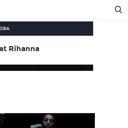
OOBA
at Rihanna