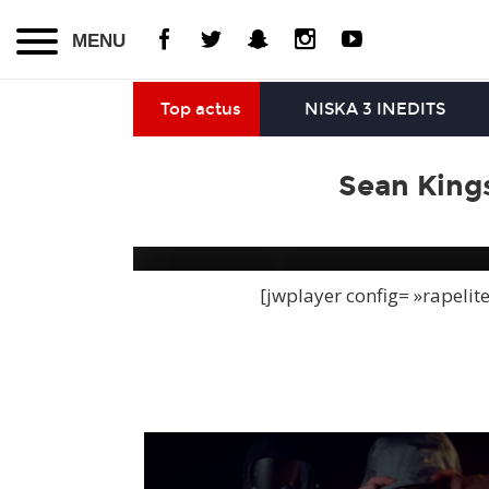
MENU
Top actus
NISKA 3 INEDITS
Sean King
[jwplayer config= »rapelit