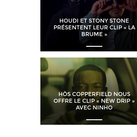
HOUDI ET STONY STONE
PRÉSENTENT LEUR CLIP « LA
BRUME »
HÖS COPPERFIELD NOUS
OFFRE LE CLIP « NEW DRIP »
AVEC NINHO