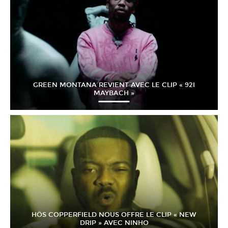
GREEN MONTANA REVIENT AVEC LE CLIP « 92I
MAYBACH »
HÖS COPPERFIELD NOUS OFFRE LE CLIP « NEW
DRIP » AVEC NINHO