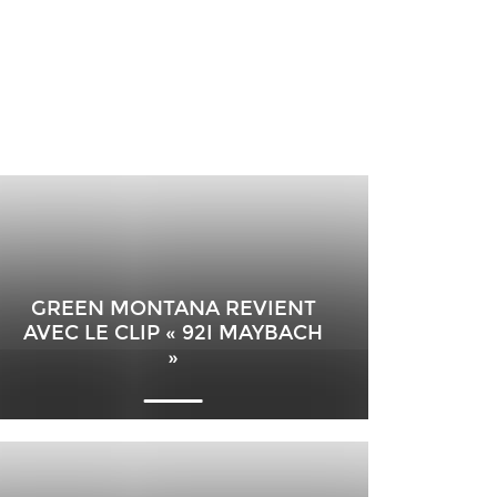
GREEN MONTANA REVIENT
AVEC LE CLIP « 92I MAYBACH
»