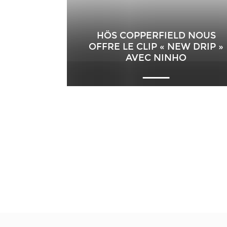
HÖS COPPERFIELD NOUS
OFFRE LE CLIP « NEW DRIP »
AVEC NINHO