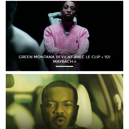
GREEN MONTANA REVIENT AVEC LE CLIP « 92I
MAYBACH »