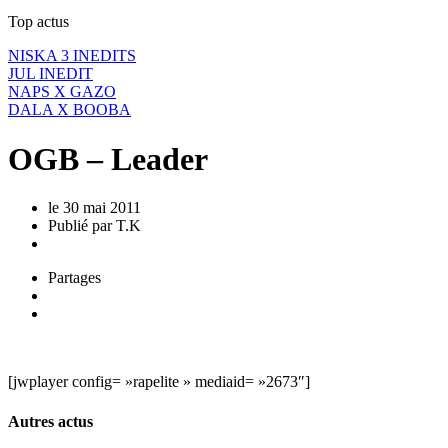
Top actus
NISKA 3 INEDITS
JUL INEDIT
NAPS X GAZO
DALA X BOOBA
OGB – Leader
le 30 mai 2011
Publié
par
T.K
Partages
[jwplayer config= »rapelite » mediaid= »2673″]
Autres actus