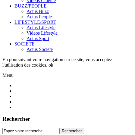
Videos Cinelite
BUZZ/PEOPLE
Actus Buzz
Actus People
LIFESTYLE/SPORT
Actus Lifestyle
Videos Lifestyle
Actus Sport
SOCIETE
Actus Societe
En poursuivant votre navigation sur ce site, vous acceptez
l'utilisation des cookies.
ok
Menu
Rechercher