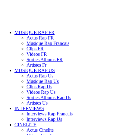
MUSIQUE RAP FR
Actus Rap FR
Musique Rap Francais
Clips FR
Videos FR
Sorties Albums FR
Artistes Fr
MUSIQUE RAP US
Actus Rap Us
Musique Rap Us
Clips Rap Us
Videos Rap Us
Sorties Albums Rap Us
Artistes Us
INTERVIEWS
Interviews Rap Francais
Interviews Rap Us
CINELITE
Actus Cinelite