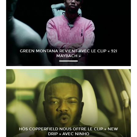
GREEN MONTANA REVIENT AVEC LE CLIP « 92I
MAYBACH »
HÖS COPPERFIELD NOUS OFFRE LE CLIP « NEW
DRIP » AVEC NINHO