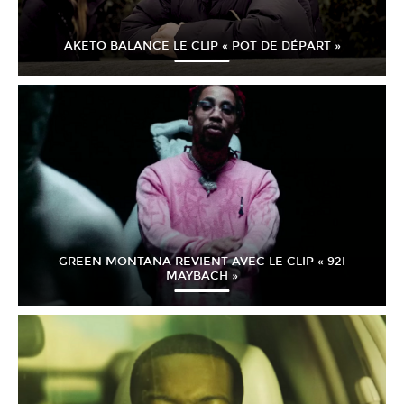
AKETO BALANCE LE CLIP « POT DE DÉPART »
GREEN MONTANA REVIENT AVEC LE CLIP « 92I
MAYBACH »