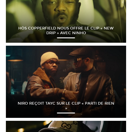
HÖS COPPERFIELD NOUS OFFRE LE CLIP « NEW
DRIP » AVEC NINHO
NIRO REÇOIT TAYC SUR LE CLIP « PARTI DE RIEN
»