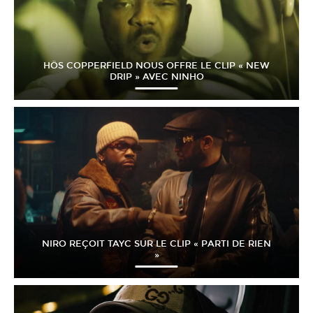
HÖS COPPERFIELD NOUS OFFRE LE CLIP « NEW
DRIP » AVEC NINHO
NIRO REÇOIT TAYC SUR LE CLIP « PARTI DE RIEN
»