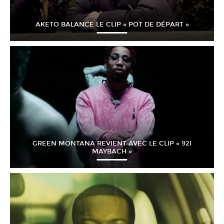
AKETO BALANCE LE CLIP « POT DE DÉPART »
GREEN MONTANA REVIENT AVEC LE CLIP « 92I
MAYBACH »