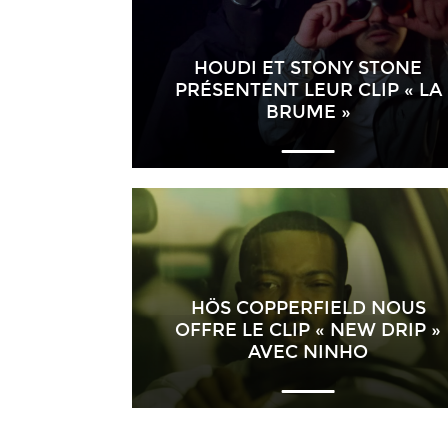
HOUDI ET STONY STONE
PRÉSENTENT LEUR CLIP « LA
BRUME »
HÖS COPPERFIELD NOUS
OFFRE LE CLIP « NEW DRIP »
AVEC NINHO