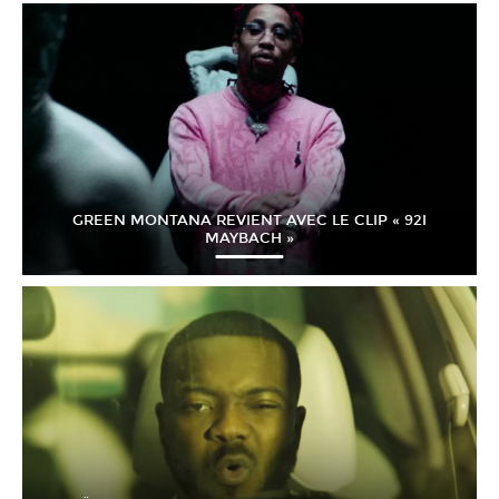
GREEN MONTANA REVIENT AVEC LE CLIP « 92I
MAYBACH »