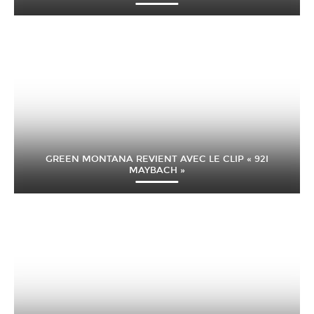
GREEN MONTANA REVIENT AVEC LE CLIP « 92I
MAYBACH »