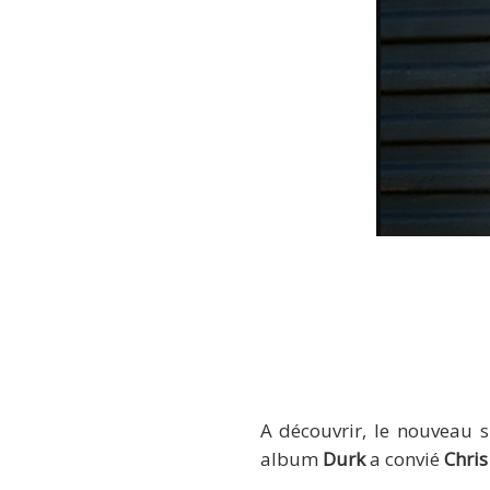
A découvrir, le nouveau 
album
Durk
a convié
Chri