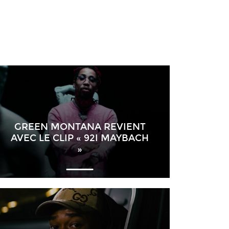
GREEN MONTANA REVIENT
AVEC LE CLIP « 92I MAYBACH
»