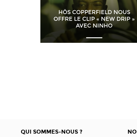
HÖS COPPERFIELD NOUS
OFFRE LE CLIP « NEW DRIP »
AVEC NINHO
QUI SOMMES-NOUS ?
NO