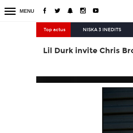
MENU
Top actus
NISKA 3 INEDITS
Lil Durk invite Chris 