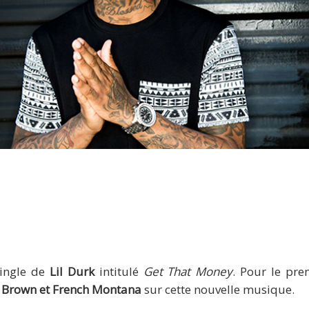
Lil Durk
single de
Lil Durk
intitulé
Get That Money
. Pour le pre
s Brown et French Montana
sur cette nouvelle musique.