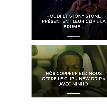
HOUDI ET STONY STONE
PRÉSENTENT LEUR CLIP « LA
BRUME »
HÖS COPPERFIELD NOUS
OFFRE LE CLIP « NEW DRIP »
AVEC NINHO