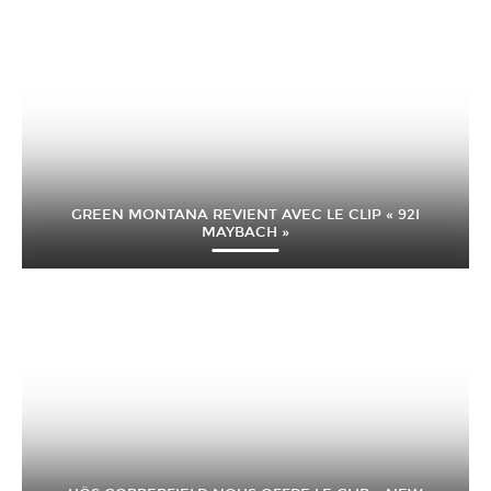
GREEN MONTANA REVIENT AVEC LE CLIP « 92I
MAYBACH »