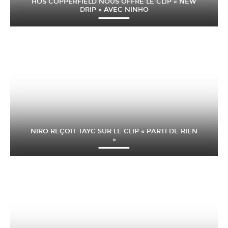
HÖS COPPERFIELD NOUS OFFRE LE CLIP « NEW
DRIP » AVEC NINHO
NIRO REÇOIT TAYC SUR LE CLIP « PARTI DE RIEN
»