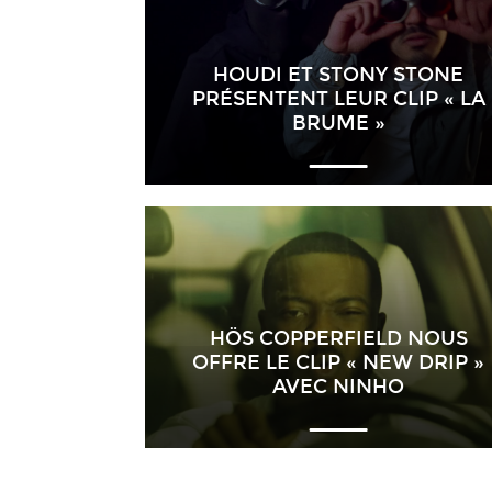
HOUDI ET STONY STONE
PRÉSENTENT LEUR CLIP « LA
BRUME »
HÖS COPPERFIELD NOUS
OFFRE LE CLIP « NEW DRIP »
AVEC NINHO