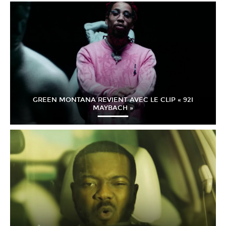
GREEN MONTANA REVIENT AVEC LE CLIP « 92I
MAYBACH »