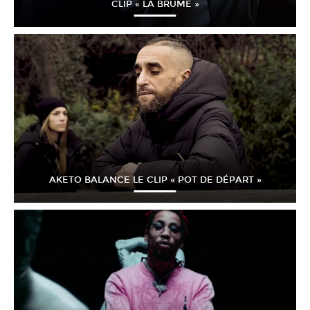
CLIP « LA BRUME »
AKETO BALANCE LE CLIP « POT DE DÉPART »