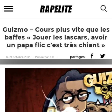
Guizmo – Cours plus vite que les
baffes « Jouer les lascars, avoir
un papa flic c’est très chiant »
partages
le 19 octobre 2013
Publié
par
K.B