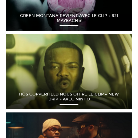
GREEN MONTANA REVIENT AVEC LE CLIP « 92I
MAYBACH »
HÖS COPPERFIELD NOUS OFFRE LE CLIP « NEW
DRIP » AVEC NINHO