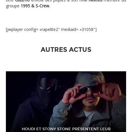
groupe
1995 & S-Crew
.
[jwplayer config= »rapelite2″ mediaid= »31058″]
AUTRES ACTUS
HOUDI ET STONY STONE PRÉSENTENT LEUR