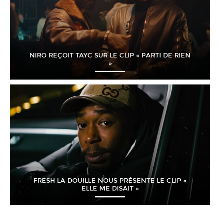
NIRO REÇOIT TAYC SUR LE CLIP « PARTI DE RIEN
»
FRESH LA DOUILLE NOUS PRÉSENTE LE CLIP «
ELLE ME DISAIT »