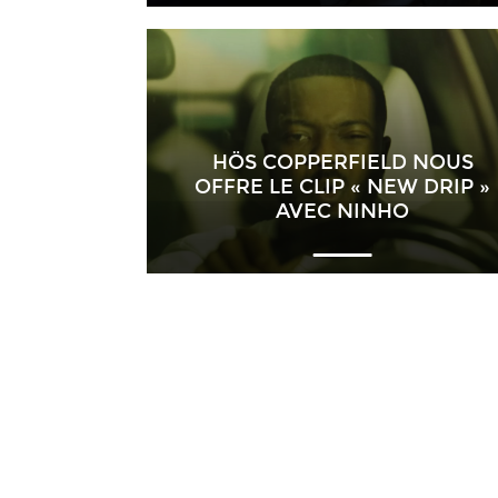
HÖS COPPERFIELD NOUS
OFFRE LE CLIP « NEW DRIP »
AVEC NINHO