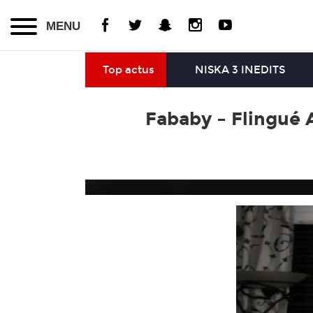
MENU
Top actus
NISKA 3 INEDITS
Fababy – Flingué A