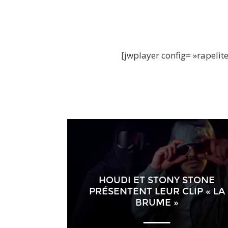
[jwplayer config= »rapeli
HOUDI ET STONY STONE
PRÉSENTENT LEUR CLIP « LA
BRUME »