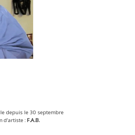
es cochonnes »
ble depuis le 30 septembre
 d’artiste :
F.A.B.