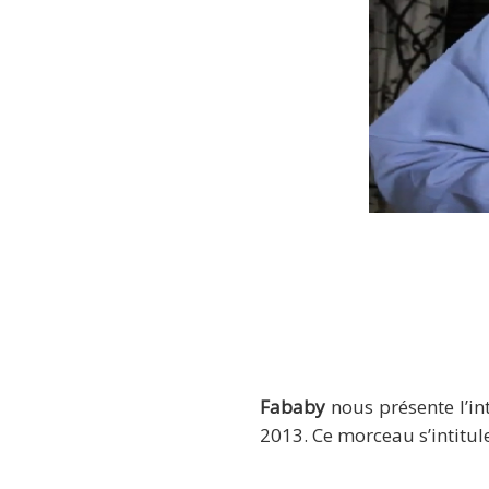
Fababy – Flin
Fababy
nous présente l’in
2013. Ce morceau s’intitule