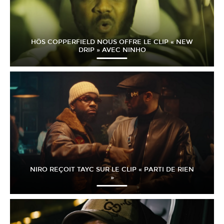
HÖS COPPERFIELD NOUS OFFRE LE CLIP « NEW
DRIP » AVEC NINHO
NIRO REÇOIT TAYC SUR LE CLIP « PARTI DE RIEN
»