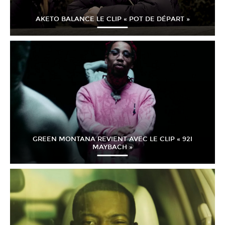
AKETO BALANCE LE CLIP « POT DE DÉPART »
GREEN MONTANA REVIENT AVEC LE CLIP « 92I
MAYBACH »