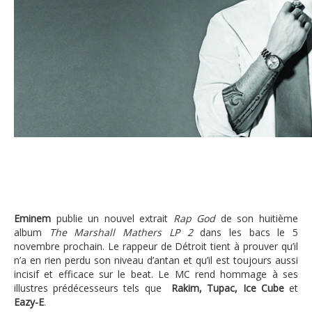
Eminem
Eminem
publie un nouvel extrait
Rap God
de son huitième
album
The
Marshall Mathers
LP 2
dans les bacs le 5
novembre prochain. Le rappeur de Détroit tient à prouver qu’il
n’a en rien perdu son niveau d’antan et qu’il est toujours aussi
incisif et efficace sur le beat. Le MC rend hommage à ses
illustres prédécesseurs tels que
Rakim, Tupac, Ice Cube
et
Eazy-E
.