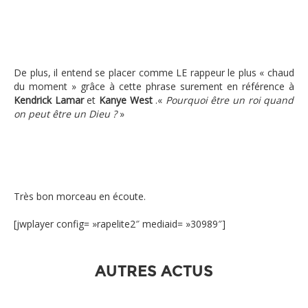
De plus, il entend se placer comme LE rappeur le plus « chaud
du moment » grâce à cette phrase surement en référence à
Kendrick Lamar
et
Kanye West
.«
Pourquoi être un roi quand
on peut être un Dieu ?
»
Très bon morceau en écoute.
[jwplayer config= »rapelite2″ mediaid= »30989″]
AUTRES ACTUS