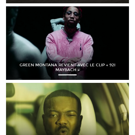
GREEN MONTANA REVIENT AVEC LE CLIP « 92I
MAYBACH »