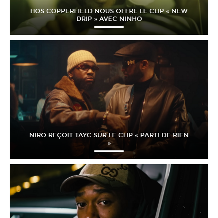
HÖS COPPERFIELD NOUS OFFRE LE CLIP « NEW
DRIP » AVEC NINHO
NIRO REÇOIT TAYC SUR LE CLIP « PARTI DE RIEN
»