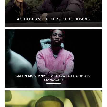
AKETO BALANCE LE CLIP « POT DE DÉPART »
GREEN MONTANA REVIENT AVEC LE CLIP « 92I
MAYBACH »