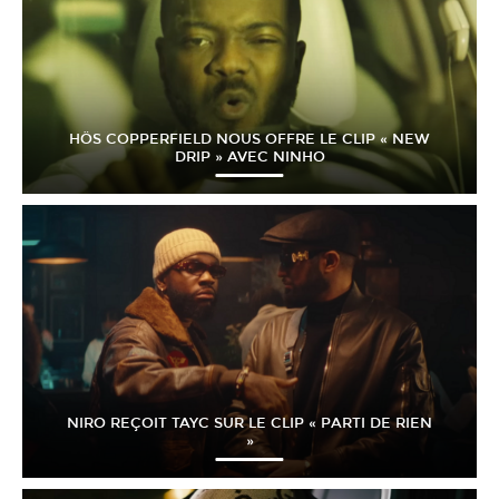
HÖS COPPERFIELD NOUS OFFRE LE CLIP « NEW
DRIP » AVEC NINHO
NIRO REÇOIT TAYC SUR LE CLIP « PARTI DE RIEN
»