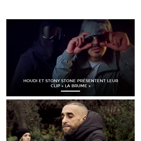
HOUDI ET STONY STONE PRÉSENTENT LEUR
CLIP « LA BRUME »