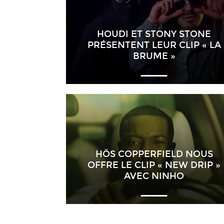
HOUDI ET STONY STONE
PRÉSENTENT LEUR CLIP « LA
BRUME »
HÖS COPPERFIELD NOUS
OFFRE LE CLIP « NEW DRIP »
AVEC NINHO