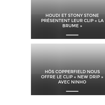
HOUDI ET STONY STONE
PRÉSENTENT LEUR CLIP « LA
BRUME »
HÖS COPPERFIELD NOUS
OFFRE LE CLIP « NEW DRIP »
AVEC NINHO