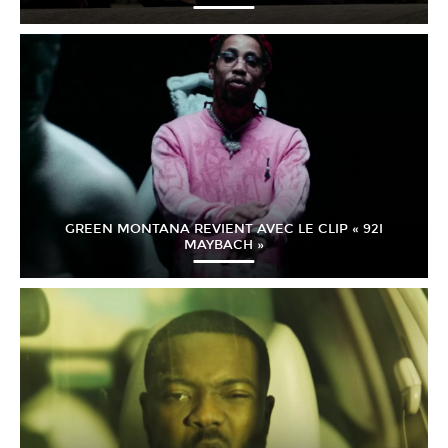
GREEN MONTANA REVIENT AVEC LE CLIP « 92I
MAYBACH »