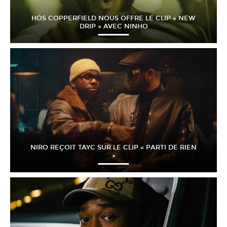
HÖS COPPERFIELD NOUS OFFRE LE CLIP « NEW
DRIP » AVEC NINHO
NIRO REÇOIT TAYC SUR LE CLIP « PARTI DE RIEN
»