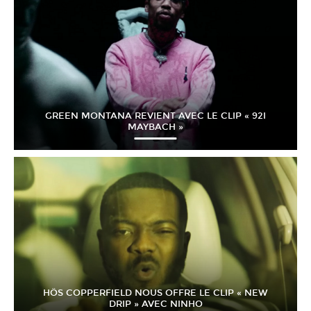
GREEN MONTANA REVIENT AVEC LE CLIP « 92I
MAYBACH »
HÖS COPPERFIELD NOUS OFFRE LE CLIP « NEW
DRIP » AVEC NINHO