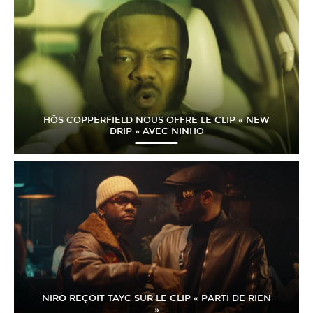
HÖS COPPERFIELD NOUS OFFRE LE CLIP « NEW
DRIP » AVEC NINHO
NIRO REÇOIT TAYC SUR LE CLIP « PARTI DE RIEN
»