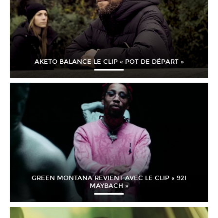
AKETO BALANCE LE CLIP « POT DE DÉPART »
GREEN MONTANA REVIENT AVEC LE CLIP « 92I
MAYBACH »