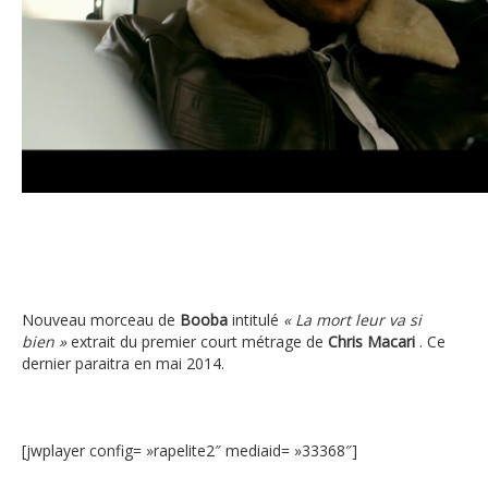
Booba
Nouveau morceau de
Booba
intitulé
« La mort leur va si
bien »
extrait du premier court métrage de
Chris Macari
. Ce
dernier paraitra en mai 2014.
[jwplayer config= »rapelite2″ mediaid= »33368″]