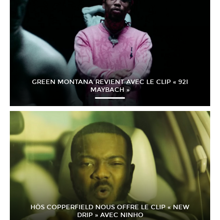
GREEN MONTANA REVIENT AVEC LE CLIP « 92I
MAYBACH »
HÖS COPPERFIELD NOUS OFFRE LE CLIP « NEW
DRIP » AVEC NINHO