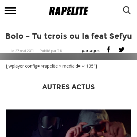
Bolo – Tu tcrois ou la feat Sefyu
partages
le 27 mai 2011
Publié
par
T.K
[jwplayer config= »rapelite » mediaid= »1135″]
AUTRES ACTUS