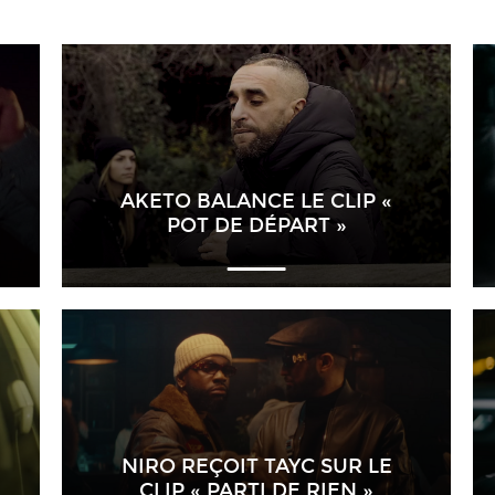
AKETO BALANCE LE CLIP «
POT DE DÉPART »
NIRO REÇOIT TAYC SUR LE
CLIP « PARTI DE RIEN »