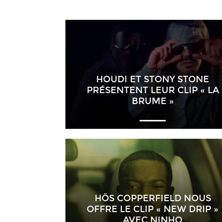
HOUDI ET STONY STONE
PRÉSENTENT LEUR CLIP « LA
BRUME »
HÖS COPPERFIELD NOUS
OFFRE LE CLIP « NEW DRIP »
AVEC NINHO