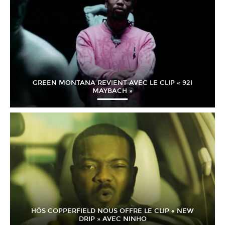
GREEN MONTANA REVIENT AVEC LE CLIP « 92I
MAYBACH »
HÖS COPPERFIELD NOUS OFFRE LE CLIP « NEW
DRIP » AVEC NINHO