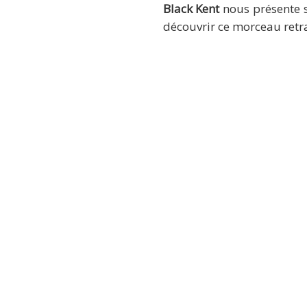
Black Kent
nous présente s
découvrir ce morceau retra