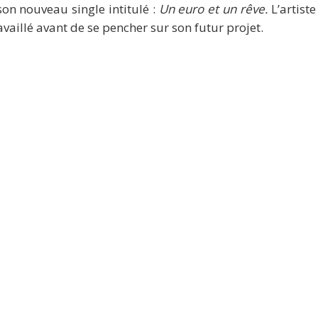
on nouveau single intitulé :
Un euro et un rêve.
L’artist
vaillé avant de se pencher sur son futur projet.