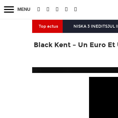
MENU
Top actus
NISKA 3 INEDITS
JUL 
Black Kent – Un Euro Et 