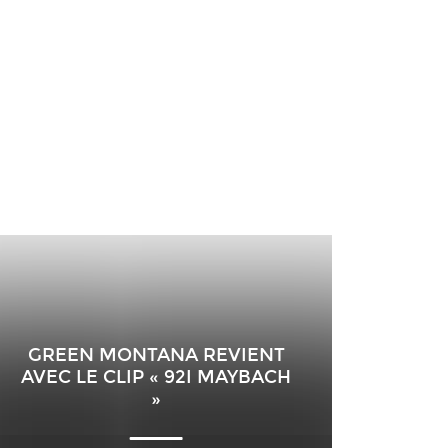
GREEN MONTANA REVIENT
AVEC LE CLIP « 92I MAYBACH
»