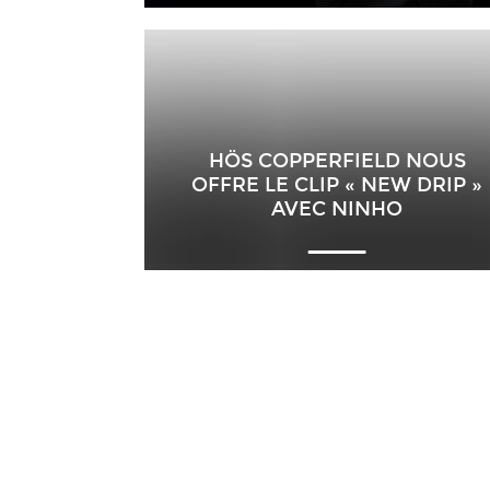
HÖS COPPERFIELD NOUS
OFFRE LE CLIP « NEW DRIP »
AVEC NINHO