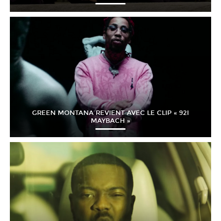
GREEN MONTANA REVIENT AVEC LE CLIP « 92I
MAYBACH »