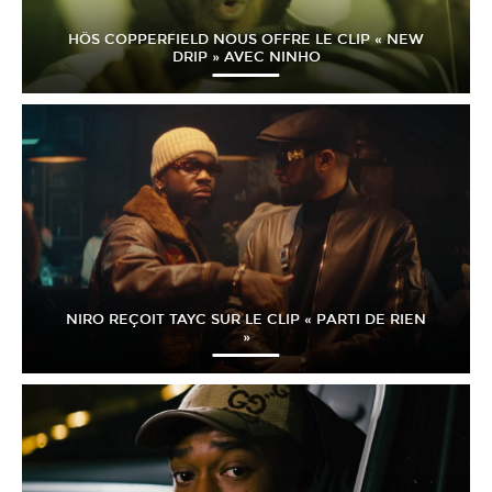
HÖS COPPERFIELD NOUS OFFRE LE CLIP « NEW
DRIP » AVEC NINHO
NIRO REÇOIT TAYC SUR LE CLIP « PARTI DE RIEN
»