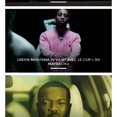
GREEN MONTANA REVIENT AVEC LE CLIP « 92I
MAYBACH »