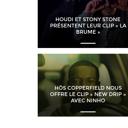
HOUDI ET STONY STONE
PRÉSENTENT LEUR CLIP « LA
BRUME »
HÖS COPPERFIELD NOUS
OFFRE LE CLIP « NEW DRIP »
AVEC NINHO