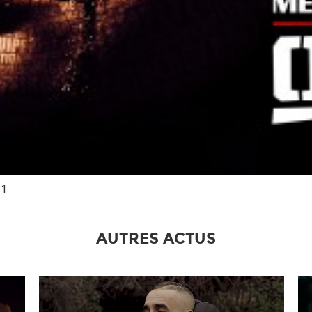
11
AUTRES ACTUS