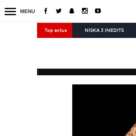
MENU
Top actus
NISKA 3 INEDITS