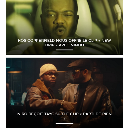
HÖS COPPERFIELD NOUS OFFRE LE CLIP « NEW
DRIP » AVEC NINHO
NIRO REÇOIT TAYC SUR LE CLIP « PARTI DE RIEN
»