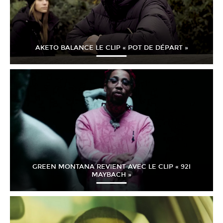
AKETO BALANCE LE CLIP « POT DE DÉPART »
GREEN MONTANA REVIENT AVEC LE CLIP « 92I
MAYBACH »