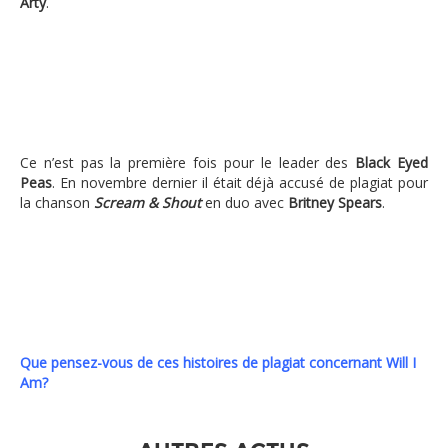
Arty
.
Ce n’est pas la première fois pour le leader des
Black Eyed
Peas
. En novembre dernier il était déjà accusé de plagiat pour
la chanson
Scream & Shout
en duo avec
Britney Spears
.
Que pensez-vous de ces histoires de plagiat concernant Will I
Am?