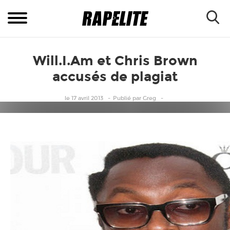
Will.I.Am et Chris Brown
accusés de plagiat
le 17 avril 2013
Publié
par
Greg