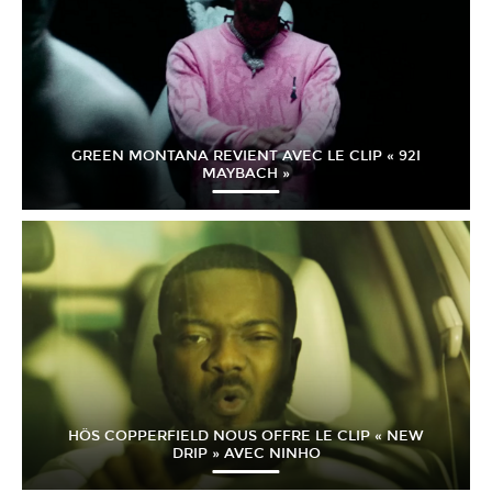
GREEN MONTANA REVIENT AVEC LE CLIP « 92I
MAYBACH »
HÖS COPPERFIELD NOUS OFFRE LE CLIP « NEW
DRIP » AVEC NINHO