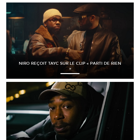
NIRO REÇOIT TAYC SUR LE CLIP « PARTI DE RIEN
»