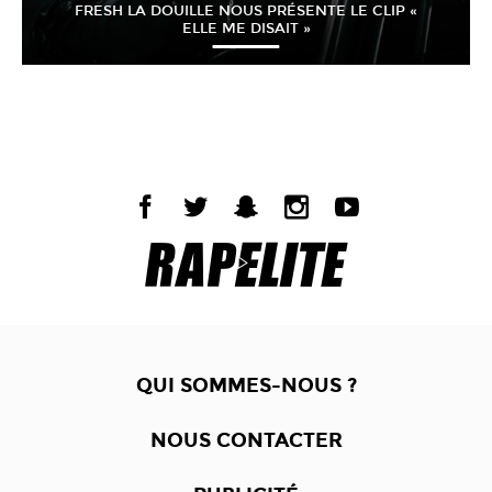
FRESH LA DOUILLE NOUS PRÉSENTE LE CLIP «
ELLE ME DISAIT »
QUI SOMMES-NOUS ?
NOUS CONTACTER