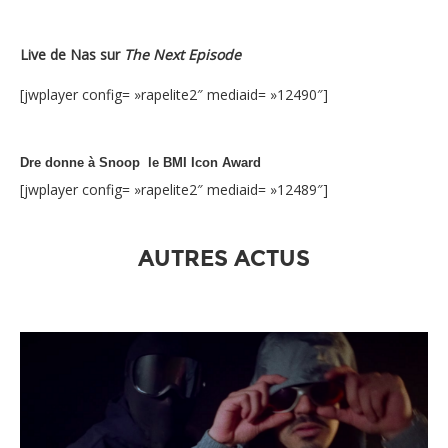
Live de Nas sur
The Next Episode
[jwplayer config= »rapelite2″ mediaid= »12490″]
Dre donne à Snoop le BMI Icon Award
[jwplayer config= »rapelite2″ mediaid= »12489″]
AUTRES ACTUS