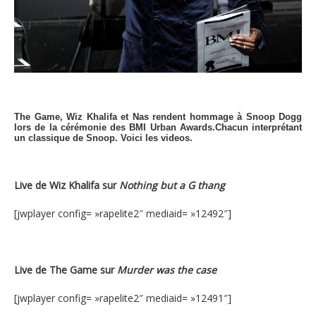
The Game, Wiz Khalifa et Nas
rendent hommage à Snoop Dogg
lors de la cérémonie des BMI Urban Awards.Chacun interprétant
un classique de Snoop. Voici les videos.
Live de Wiz Khalifa sur
Nothing but a G thang
[jwplayer config= »rapelite2″ mediaid= »12492″]
Live de The Game sur
Murder was the case
[jwplayer config= »rapelite2″ mediaid= »12491″]