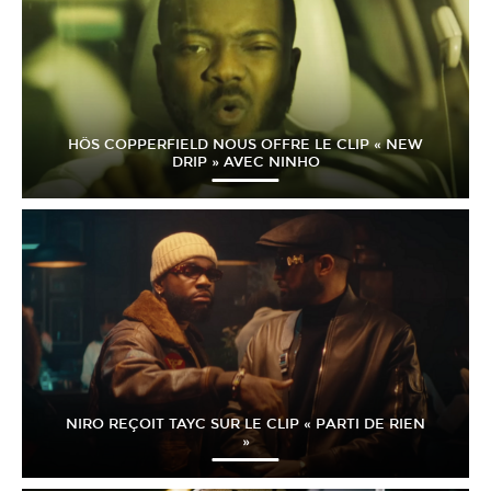
HÖS COPPERFIELD NOUS OFFRE LE CLIP « NEW
DRIP » AVEC NINHO
NIRO REÇOIT TAYC SUR LE CLIP « PARTI DE RIEN
»