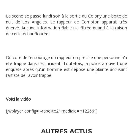
La scène se passe lundi soir à la sortie du Colony une boite de
nuit de Los Angeles. Le rappeur de Compton apparait très
énervé. Aucune information fiable n’a filtrée quand à la raison
de cette échauffourée.
Du coté de l’entourage du rappeur on précise que personne n’a
été frappé dans cet incident. Toutefois, la police a ouvert une
enquête après qu’un homme est déposé une plainte accusant
l’artiste de l’avoir frappé.
Voici la vidéo
[jwplayer config= »rapelite2″ mediaid= »12266″]
AUTRES ACTUS