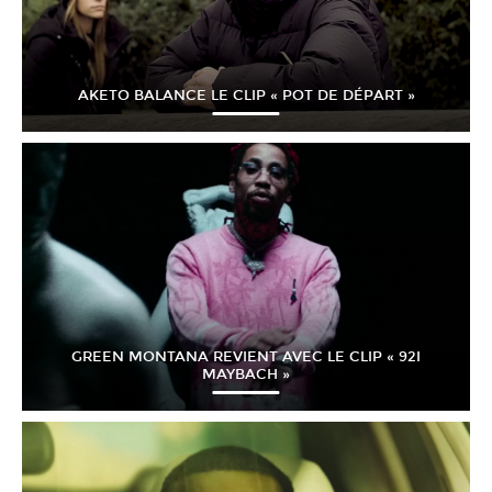
AKETO BALANCE LE CLIP « POT DE DÉPART »
GREEN MONTANA REVIENT AVEC LE CLIP « 92I
MAYBACH »