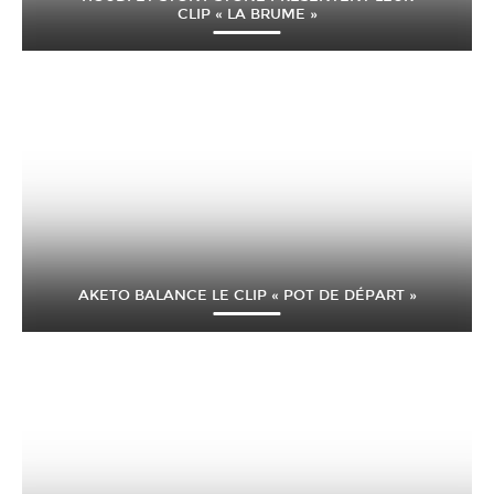
CLIP « LA BRUME »
AKETO BALANCE LE CLIP « POT DE DÉPART »