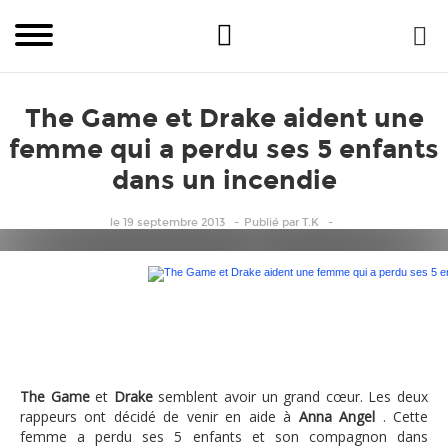
The Game et Drake aident une
femme qui a perdu ses 5 enfants
dans un incendie
le 19 septembre 2013
Publié
par
T.K
The Game et Drake aident une femme qui a perdu ses 5
The Game
et
Drake
semblent avoir un grand cœur. Les deux
rappeurs ont décidé de venir en aide à
Anna Angel
. Cette
femme a perdu ses 5 enfants et son compagnon dans