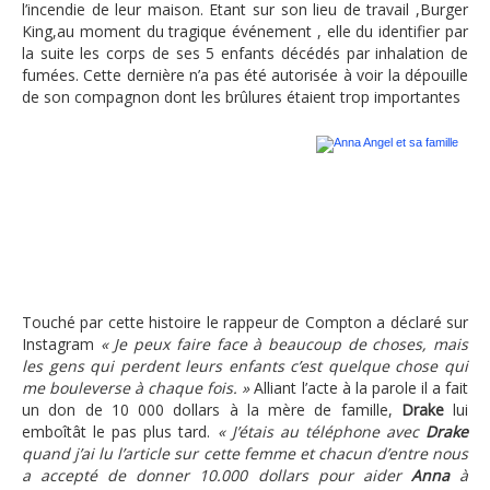
l’incendie de leur maison. Etant sur son lieu de travail ,Burger
King,au moment du tragique événement , elle du identifier par
la suite les corps de ses 5 enfants décédés par inhalation de
fumées. Cette dernière n’a pas été autorisée à voir la dépouille
de son compagnon dont les brûlures étaient trop importantes
Anna Angel et sa famille
Touché par cette histoire le rappeur de Compton a déclaré sur
Instagram
« Je peux faire face à beaucoup de choses, mais
les gens qui perdent leurs enfants c’est quelque chose qui
me bouleverse à chaque fois. »
Alliant l’acte à la parole il a fait
un don de 10 000 dollars à la mère de famille,
Drake
lui
emboîtât le pas plus tard.
« J’étais au téléphone avec
Drake
quand j’ai lu l’article sur cette femme et chacun d’entre nous
a accepté de donner 10.000 dollars pour aider
Anna
à