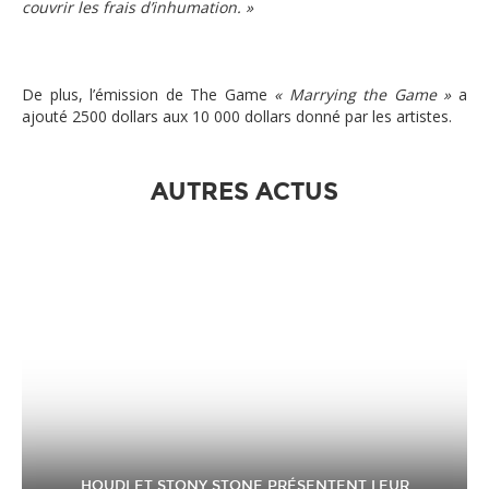
couvrir les frais d’inhumation. »
De plus, l’émission de The Game
« Marrying the Game »
a
ajouté 2500 dollars aux 10 000 dollars donné par les artistes.
AUTRES ACTUS
HOUDI ET STONY STONE PRÉSENTENT LEUR