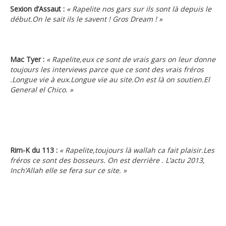
Sexion d’Assaut :
« Rapelite nos gars sur ils sont là depuis le
début.On le sait ils le savent ! Gros Dream ! »
Mac Tyer :
« Rapelite,eux ce sont de vrais gars on leur donne
toujours les interviews parce que ce sont des vrais fréros
.Longue vie à eux.Longue vie au site.On est là on soutien.El
General el Chico. »
Rim-K du 113 :
« Rapelite,toujours là wallah ca fait plaisir.Les
fréros ce sont des bosseurs. On est derrière . L’actu 2013,
Inch’Allah elle se fera sur ce site. »