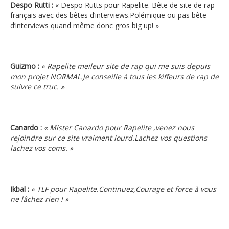
Despo Rutti :
« Despo Rutts pour Rapelite. Bête de site de rap
français avec des bêtes d’interviews.Polémique ou pas bête
d’interviews quand même donc gros big up! »
Guizmo :
« Rapelite meileur site de rap qui me suis depuis
mon projet NORMAL.Je conseille à tous les kiffeurs de rap de
suivre ce truc. »
Canardo :
« Mister Canardo pour Rapelite ,venez nous
rejoindre sur ce site vraiment lourd.Lachez vos questions
lachez vos coms. »
Ikbal :
« TLF pour Rapelite.Continuez,Courage et force à vous
ne lâchez rien ! »