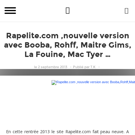
Rapelite.com ,nouvelle version
avec Booba, Rohff, Maitre Gims,
La Fouine, Mac Tyer …
le 2 septembre 2013
Publié
par
T.K
Rapelite.com ,nouvelle version avec Booba,Rohff,
En cette rentrée 2013 le site Rapelite.com fait peau neuve. A