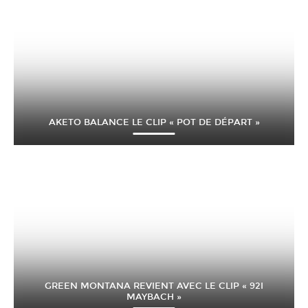
AKETO BALANCE LE CLIP « POT DE DÉPART »
GREEN MONTANA REVIENT AVEC LE CLIP « 92I
MAYBACH »