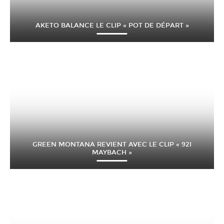
AKETO BALANCE LE CLIP « POT DE DÉPART »
GREEN MONTANA REVIENT AVEC LE CLIP « 92I
MAYBACH »