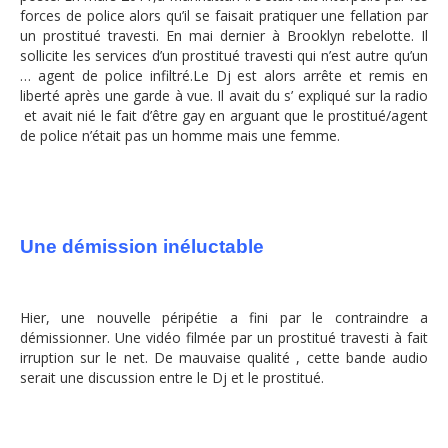
forces de police alors qu’il se faisait pratiquer une fellation par
un prostitué travesti. En mai dernier à Brooklyn rebelotte. Il
sollicite les services d’un prostitué travesti qui n’est autre qu’un
… agent de police infiltré.Le Dj est alors arrête et remis en
liberté après une garde à vue. Il avait du s’ expliqué sur la radio
et avait nié le fait d’être gay en arguant que le prostitué/agent
de police n’était pas un homme mais une femme.
Une démission inéluctable
Hier, une nouvelle péripétie a fini par le contraindre a
démissionner. Une vidéo filmée par un prostitué travesti à fait
irruption sur le net. De mauvaise qualité , cette bande audio
serait une discussion entre le Dj et le prostitué.