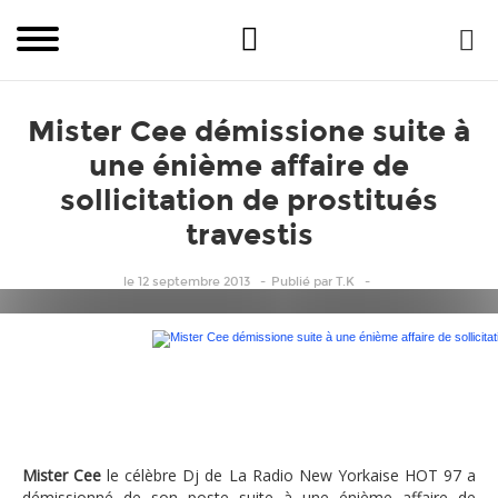
Mister Cee démissione suite à
une énième affaire de
sollicitation de prostitués
travestis
le 12 septembre 2013
Publié
par
T.K
Mister Cee démissione suite à une énième affaire de sollici
Mister Cee
le célèbre Dj de La Radio New Yorkaise HOT 97 a
démissionné de son poste suite à une énième affaire de