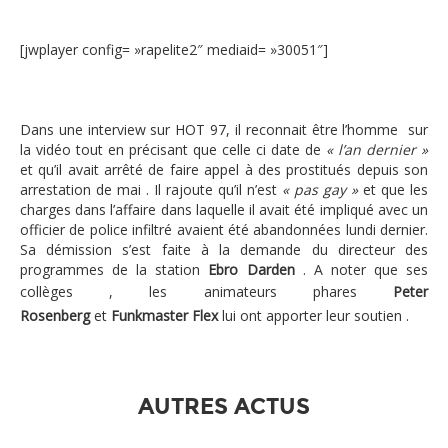
[jwplayer config= »rapelite2″ mediaid= »30051″]
Dans une interview sur HOT 97, il reconnait être l’homme sur
la vidéo tout en précisant que celle ci date de
« l’an dernier »
et qu’il avait arrêté de faire appel à des prostitués depuis son
arrestation de mai . Il rajoute qu’il n’est
« pas gay »
et que les
charges dans l’affaire dans laquelle il avait été impliqué avec un
officier de police infiltré avaient été abandonnées lundi dernier.
Sa démission s’est faite à la demande du directeur des
programmes de la station
Ebro Darden
. A noter que ses
collèges , les animateurs phares
Peter
Rosenberg
et
Funkmaster Flex
lui ont apporter leur soutien .
AUTRES ACTUS