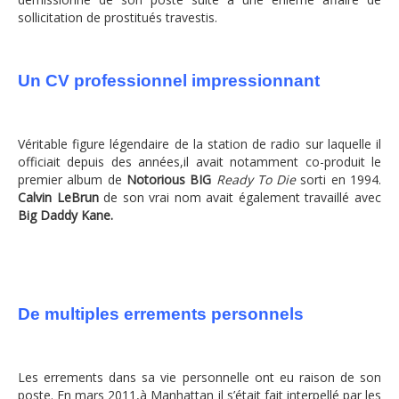
sollicitation de prostitués travestis.
Un CV professionnel impressionnant
Véritable figure légendaire de la station de radio sur laquelle il
officiait depuis des années,il avait notamment co-produit le
premier album de
Notorious BIG
Ready To Die
sorti en 1994.
Calvin LeBrun
de son vrai nom avait également travaillé avec
Big Daddy Kane.
De multiples errements personnels
Les errements dans sa vie personnelle ont eu raison de son
poste. En mars 2011,à Manhattan il s’était fait interpellé par les