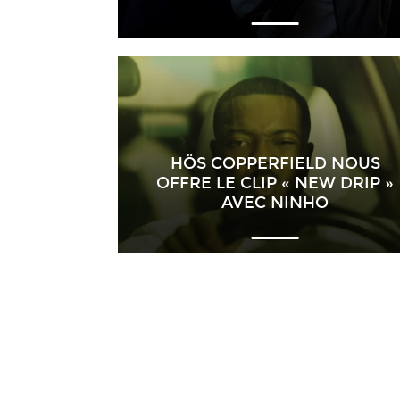
HÖS COPPERFIELD NOUS
OFFRE LE CLIP « NEW DRIP »
AVEC NINHO