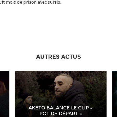
it mois de prison avec sursis.
AUTRES ACTUS
AKETO BALANCE LE CLIP «
POT DE DÉPART »