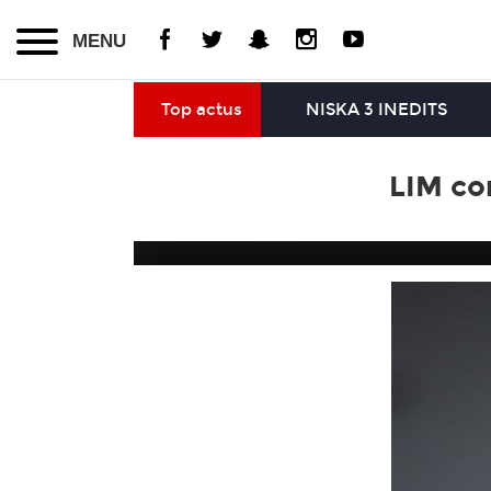
MENU
Top actus
NISKA 3 INEDITS
LIM co