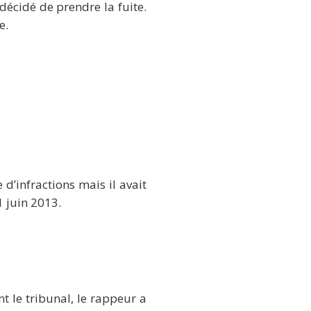
décidé de prendre la fuite.
e.
d’infractions mais il avait
1 juin 2013.
t le tribunal, le rappeur a