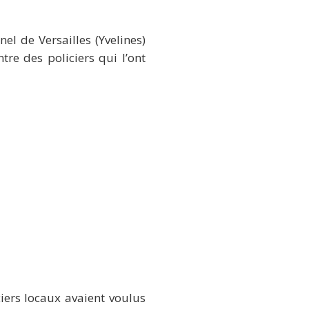
el de Versailles (Yvelines)
tre des policiers qui l’ont
iers locaux avaient voulus