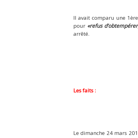
Il avait comparu une 1ère 
pour
«refus d’obtempérer,
arrêté.
Les faits :
Le dimanche 24 mars 2013,