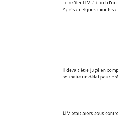
contrôler
LIM
à bord d’une 
Après quelques minutes de 
Il devait être jugé en com
souhaité un délai pour pré
LIM
était alors sous contrô