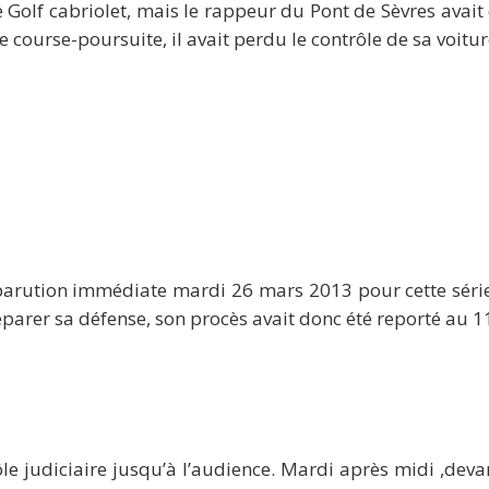
Golf cabriolet, mais le rappeur du Pont de Sèvres avait 
course-poursuite, il avait perdu le contrôle de sa voitur
parution immédiate mardi 26 mars 2013 pour cette série 
parer sa défense, son procès avait donc été reporté au 1
le judiciaire jusqu’à l’audience. Mardi après midi ,devan