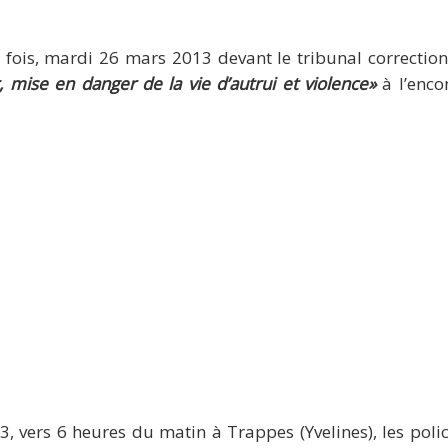
fois, mardi 26 mars 2013 devant le tribunal correctionn
 mise en danger de la vie d’autrui et violence»
à l’encon
 vers 6 heures du matin à Trappes (Yvelines), les polic