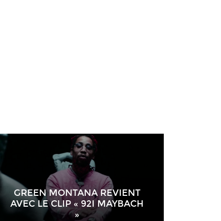
GREEN MONTANA REVIENT
AVEC LE CLIP « 92I MAYBACH
»