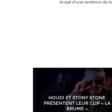
écopé d’une sentence de hu
HOUDI ET STONY STONE
PRÉSENTENT LEUR CLIP « LA
BRUME »