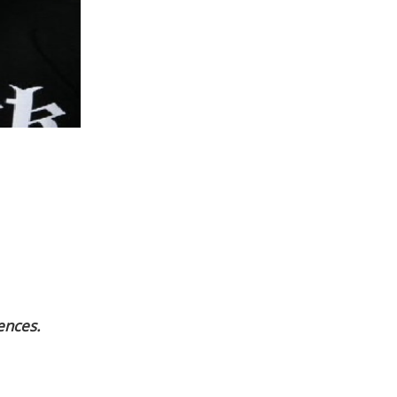
ences.