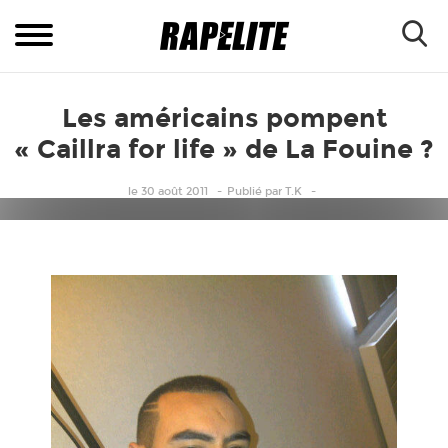
Les américains pompent
« Caillra for life » de La Fouine ?
le 30 août 2011
Publié
par
T.K