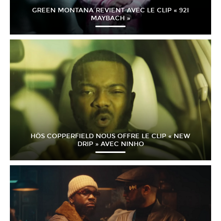
GREEN MONTANA REVIENT AVEC LE CLIP « 92I
MAYBACH »
HÖS COPPERFIELD NOUS OFFRE LE CLIP « NEW
DRIP » AVEC NINHO