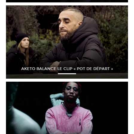
AKETO BALANCE LE CLIP « POT DE DÉPART »