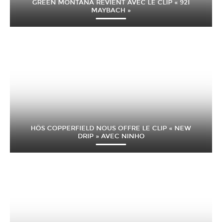
GREEN MONTANA REVIENT AVEC LE CLIP « 92I
MAYBACH »
HÖS COPPERFIELD NOUS OFFRE LE CLIP « NEW
DRIP » AVEC NINHO