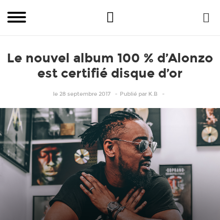
Le nouvel album 100 % d’Alonzo
est certifié disque d’or
le 28 septembre 2017
Publié
par
K.B