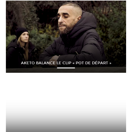
AKETO BALANCE LE CLIP « POT DE DÉPART »