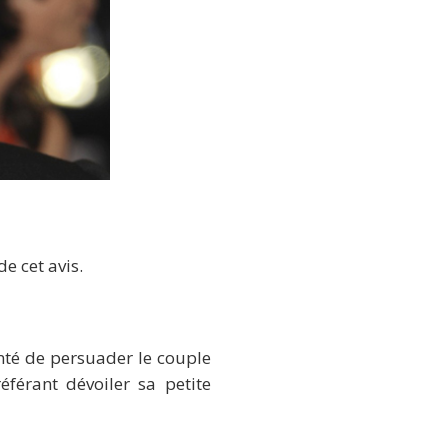
de cet avis.
nté de persuader le couple
éférant dévoiler sa petite