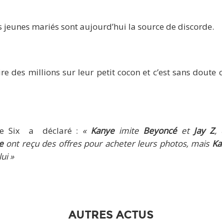
 jeunes mariés sont aujourd’hui la source de discorde.
re des millions sur leur petit cocon et c’est sans doute c
ge Six a déclaré :
«
Kanye
imite
Beyoncé
et
Jay
Z
,
e
ont reçu des offres pour acheter leurs photos, mais
Ka
ui »
AUTRES ACTUS