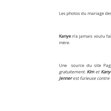
Les photos du mariage des
Kanye
n’a jamais voulu fai
mère.
Une source du site Pa
gratuitement.
Kim
et
Kany
Jenner
est furieuse contre l