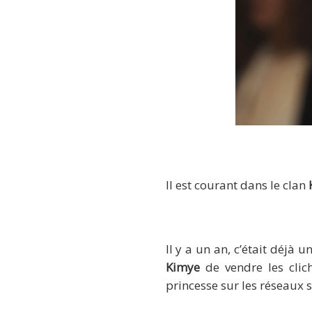
Il est courant dans le clan
Il y a un an, c’était déjà 
Kimye
de vendre les clich
princesse sur les réseaux 