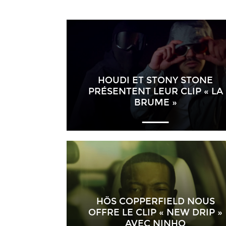
HOUDI ET STONY STONE
PRÉSENTENT LEUR CLIP « LA
BRUME »
HÖS COPPERFIELD NOUS
OFFRE LE CLIP « NEW DRIP »
AVEC NINHO