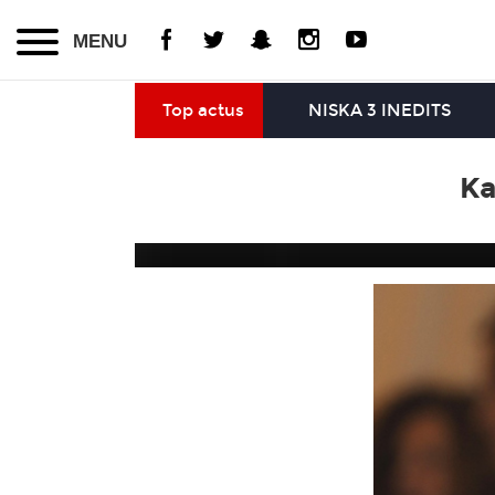
MENU
Top actus
NISKA 3 INEDITS
Ka